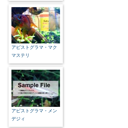
アピストグラマ・マク
マステリ
アピストグラマ・メン
デジィ