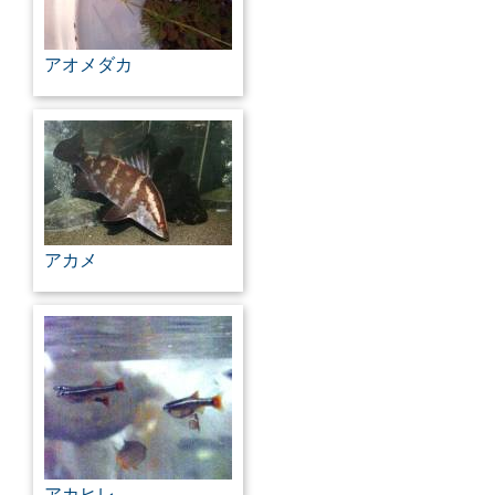
アオメダカ
アカメ
アカヒレ