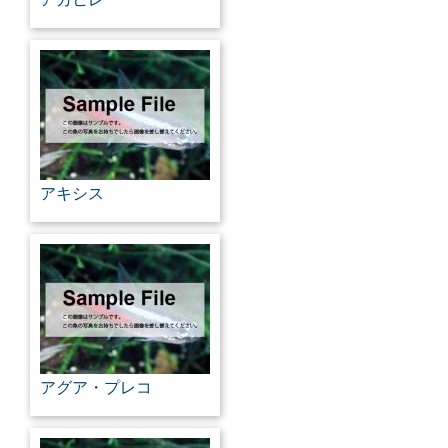
アキシス
アグア・プレコ