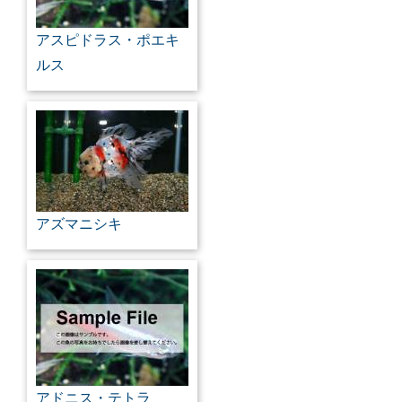
アスピドラス・ポエキ
ルス
アズマニシキ
アドニス・テトラ