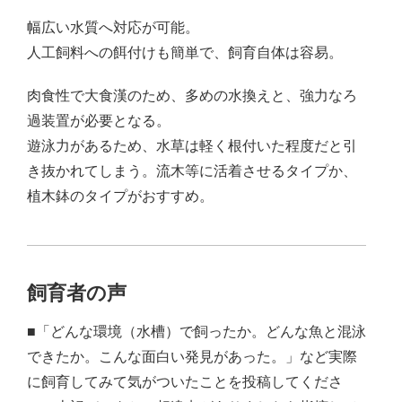
幅広い水質へ対応が可能。
人工飼料への餌付けも簡単で、飼育自体は容易。
肉食性で大食漢のため、多めの水換えと、強力なろ
過装置が必要となる。
遊泳力があるため、水草は軽く根付いた程度だと引
き抜かれてしまう。流木等に活着させるタイプか、
植木鉢のタイプがおすすめ。
飼育者の声
■「どんな環境（水槽）で飼ったか。どんな魚と混泳
できたか。こんな面白い発見があった。」など実際
に飼育してみて気がついたことを投稿してくださ