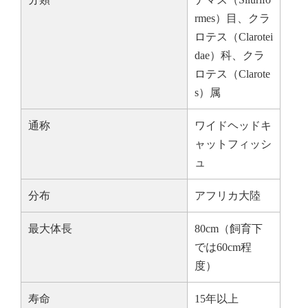
rmes）目、クラ
ロテス（Clarotei
dae）科、クラ
ロテス（Clarote
s）属
通称
ワイドヘッドキ
ャットフィッシ
ュ
分布
アフリカ大陸
最大体長
80cm（飼育下
では60cm程
度）
寿命
15年以上