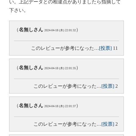
い。上記データとの相違点がありましたら指摘して
下さい。
（
名無しさん
）
2024-04-18 (木) 22:01:32
このレビューが参考になった…
[投票]
11
（
名無しさん
）
2024-04-18 (木) 22:01:35
このレビューが参考になった…
[投票]
2
（
名無しさん
）
2024-04-18 (木) 22:01:37
このレビューが参考になった…
[投票]
2