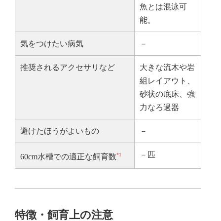
魚とは混泳可
能。
気をつけたい病気
－
推奨されるアクセサリなど
大きな流木や岩
組レイアウト、
砂状の底床、強
力なろ過器
避けたほうがよいもの
－
－匹
*1
60cm水槽での適正な飼育数
特徴・飼育上の注意