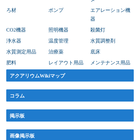
ろ材
ポンプ
エアレーション機
器
CO2機器
照明機器
殺菌灯
浄水器
温度管理
水質調整剤
水質測定用品
治療薬
底床
肥料
レイアウト用品
メンテナンス用品
アクアリウムWikiマップ
コラム
掲示板
画像掲示板