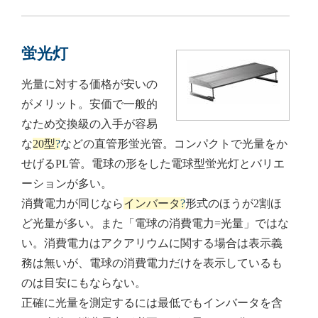
蛍光灯
光量に対する価格が安いの
がメリット。安価で一般的
なため交換級の入手が容易
な
20型
?
などの直管形蛍光管。コンパクトで光量をか
せげるPL管。電球の形をした電球型蛍光灯とバリエ
ーションが多い。
消費電力が同じなら
インバータ
?
形式のほうが2割ほ
ど光量が多い。また「電球の消費電力=光量」ではな
い。消費電力はアクアリウムに関する場合は表示義
務は無いが、電球の消費電力だけを表示しているも
のは目安にもならない。
正確に光量を測定するには最低でもインバータを含