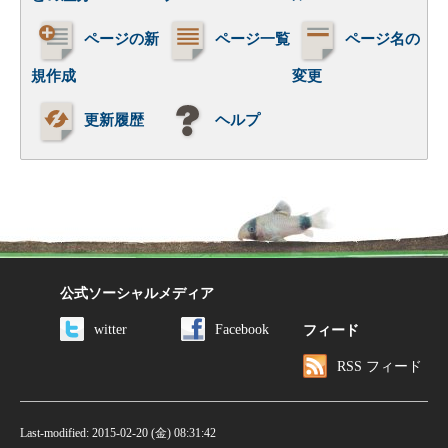
ページの新
ページ一覧
ページ名の
規作成
変更
更新履歴
ヘルプ
公式ソーシャルメディア
witter
Facebook
フィード
RSS フィード
Last-modified: 2015-02-20 (金) 08:31:42