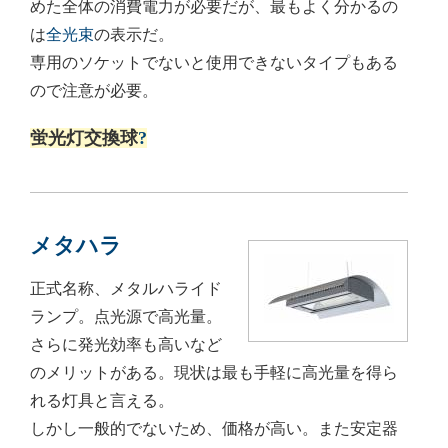
めた全体の消費電力が必要だが、最もよく分かるの
は
全光束
の表示だ。
専用のソケットでないと使用できないタイプもある
ので注意が必要。
蛍光灯交換球
?
メタハラ
正式名称、メタルハライド
ランプ。点光源で高光量。
さらに発光効率も高いなど
のメリットがある。現状は最も手軽に高光量を得ら
れる灯具と言える。
しかし一般的でないため、価格が高い。また安定器