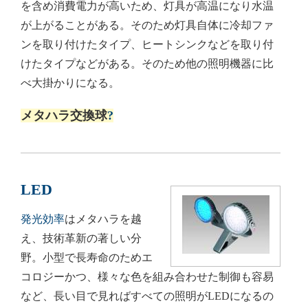
を含め消費電力が高いため、灯具が高温になり水温
が上がることがある。そのため灯具自体に冷却ファ
ンを取り付けたタイプ、ヒートシンクなどを取り付
けたタイプなどがある。そのため他の照明機器に比
べ大掛かりになる。
メタハラ交換球
?
LED
発光効率
はメタハラを越
え、技術革新の著しい分
野。小型で長寿命のためエ
コロジーかつ、様々な色を組み合わせた制御も容易
など、長い目で見ればすべての照明がLEDになるの