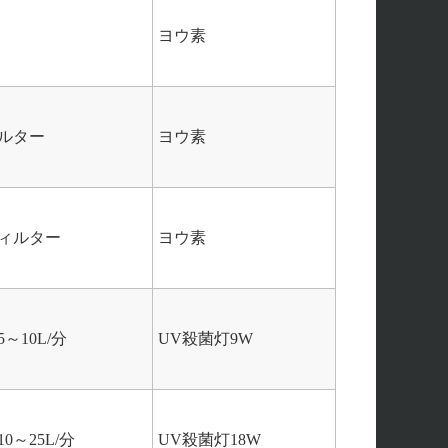
ヨウ素
ルター
ヨウ素
ィルター
ヨウ素
～10L/分
UV殺菌灯9W
0～25L/分
UV殺菌灯18W