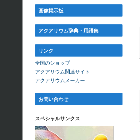
画像掲示板
アクアリウム辞典・用語集
リンク
全国のショップ
アクアリウム関連サイト
アクアリウムメーカー
お問い合わせ
スペシャルサンクス