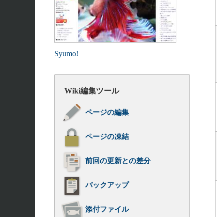
Syumo!
Wiki編集ツール
ページの編集
ページの凍結
前回の更新との差分
バックアップ
添付ファイル