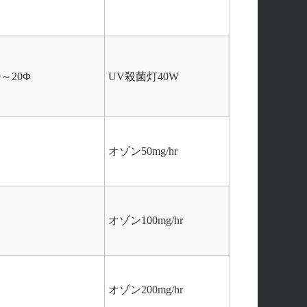
～20Φ
UV殺菌灯40W
オゾン50mg/hr
オゾン100mg/hr
オゾン200mg/hr