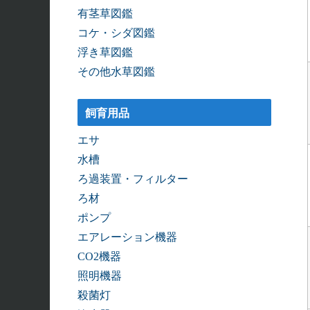
有茎草図鑑
コケ・シダ図鑑
浮き草図鑑
その他水草図鑑
飼育用品
エサ
水槽
ろ過装置・フィルター
ろ材
ポンプ
エアレーション機器
CO2機器
照明機器
殺菌灯