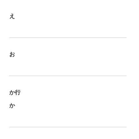
え
お
か行
か