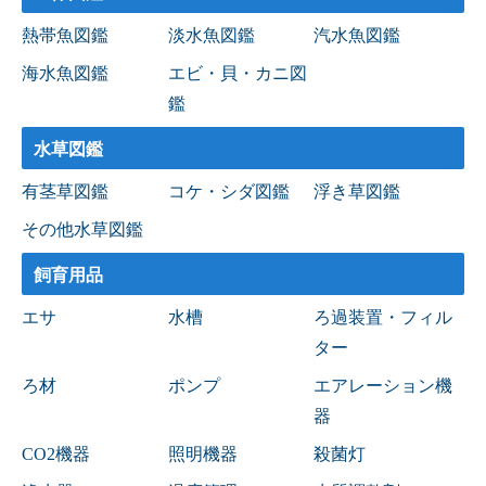
熱帯魚図鑑
淡水魚図鑑
汽水魚図鑑
海水魚図鑑
エビ・貝・カニ図
鑑
水草図鑑
有茎草図鑑
コケ・シダ図鑑
浮き草図鑑
その他水草図鑑
飼育用品
エサ
水槽
ろ過装置・フィル
ター
ろ材
ポンプ
エアレーション機
器
CO2機器
照明機器
殺菌灯