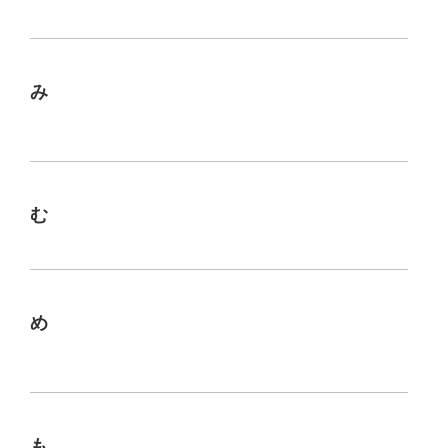
み
む
め
も