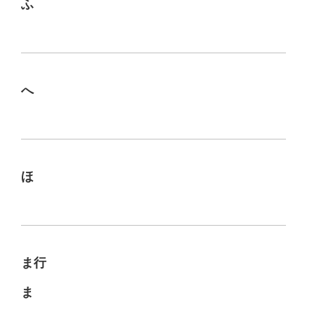
ふ
へ
ほ
ま行
ま