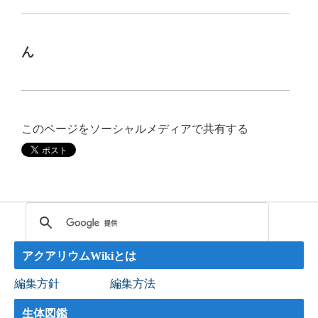
ん
このページをソーシャルメディアで共有する
アクアリウムWikiとは
編集方針
編集方法
生体図鑑