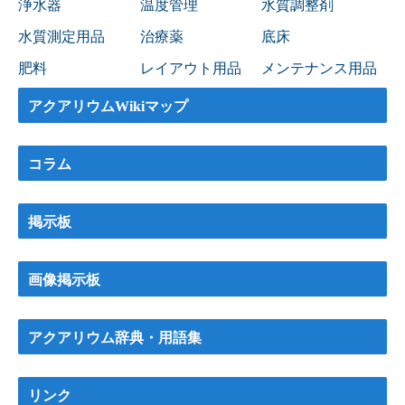
浄水器
温度管理
水質調整剤
水質測定用品
治療薬
底床
肥料
レイアウト用品
メンテナンス用品
アクアリウムWikiマップ
コラム
掲示板
画像掲示板
アクアリウム辞典・用語集
リンク