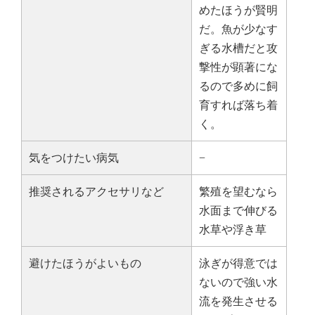
めたほうが賢明
だ。魚が少なす
ぎる水槽だと攻
撃性が顕著にな
るので多めに飼
育すれば落ち着
く。
気をつけたい病気
−
推奨されるアクセサリなど
繁殖を望むなら
水面まで伸びる
水草や浮き草
避けたほうがよいもの
泳ぎが得意では
ないので強い水
流を発生させる