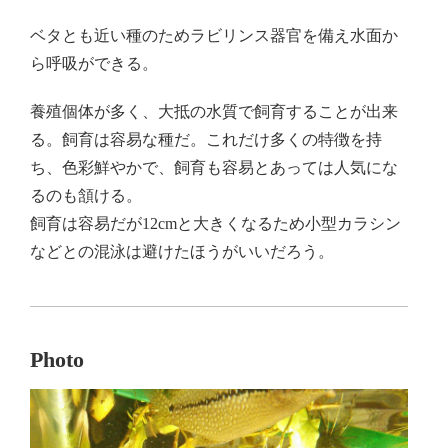
ベタとも近い種のためラビリンス器官を備え水面か
ら呼吸ができる。
養殖個体が多く、大抵の水質で飼育することが出来
る。飼育は容易な種だ。これだけ多くの特徴を持
ち、色彩鮮やかで、飼育も容易とあっては人気にな
るのも頷ける。
飼育は容易だが12cmと大きくなるため小型カラシン
などとの混泳は避けたほうがいいだろう。
Photo