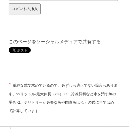
このページをソーシャルメディアで共有する
*1
単純な式で求めているので、必ずしも適正でない場合もありま
す。55リットル/最大体長（cm）×3（冷凍飼料など水を汚す魚の
場合×2。テリトリーが必要な魚や肉食魚は×1）の式に当てはめ
て計算しています