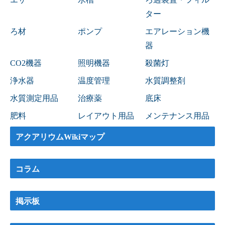
ター
ろ材
ポンプ
エアレーション機
器
CO2機器
照明機器
殺菌灯
浄水器
温度管理
水質調整剤
水質測定用品
治療薬
底床
肥料
レイアウト用品
メンテナンス用品
アクアリウムWikiマップ
コラム
掲示板