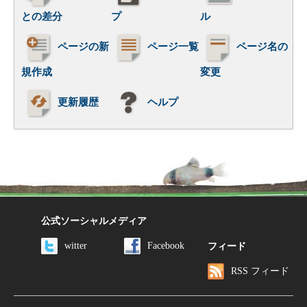
との差分
プ
ル
ページの新
ページ一覧
ページ名の
規作成
変更
更新履歴
ヘルプ
公式ソーシャルメディア
witter
Facebook
フィード
RSS フィード