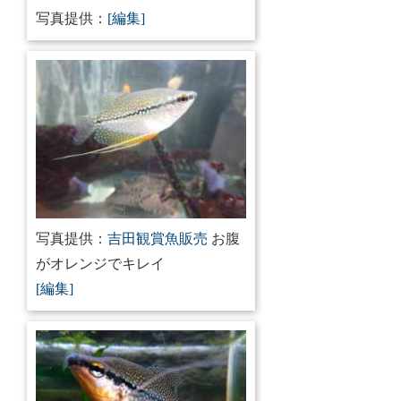
写真提供：
[編集]
写真提供：
吉田観賞魚販売
お腹
がオレンジでキレイ
[編集]