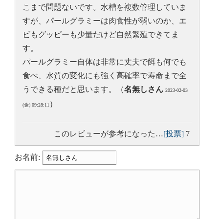
こまで問題ないです。水槽を複数管理していま
すが、パールグラミーは肉食性が弱いのか、エ
ビもグッピーも少量だけど自然繁殖できてま
す。
パールグラミー自体は非常に丈夫で餌も何でも
食べ、水質の変化にも強く高確率で寿命まで全
うできる種だと思います。（
名無しさん
2023-02-03
）
(金) 09:28:11
このレビューが参考になった…
[投票]
7
お名前: