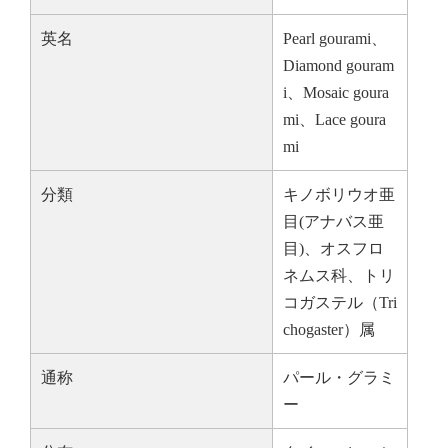
英名
Pearl gourami、
Diamond gouram
i、Mosaic goura
mi、Lace goura
mi
分類
キノボリウオ亜
目(アナバス亜
目)、オスフロ
ネムス科、トリ
コガステル（Tri
chogaster）属
通称
パール・グラミ
ー