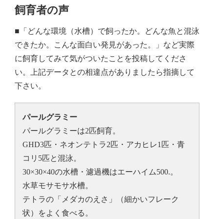
飼育者の声
■「どんな環境（水槽）で飼ったか。どんな魚と混泳
できたか。こんな面白い発見があった。」など実際
に飼育してみて気がついたことを投稿してくださ
い。上記データとの相違点がありましたら指摘して
下さい。
パールグラミー
パールグラミーは2匹飼育。
GHD3匹・ネオンテトラ2匹・アカヒレ1匹・青
コリ5匹と混泳。
30×30×40の水槽・濾過機はエーハイム500.。
水草モサモサ水槽。
テトラの「メダカのえさ」（細かいフレーク
状）をよく食べる。