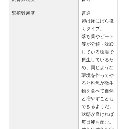
繁殖難易度
普通
卵は床にばら撒
くタイプ。
落ち葉やピート
等が分解・沈殿
している環境で
原生しているた
め、同じような
環境を作ってや
ると稚魚が微生
物を食べて自然
と増やすことも
できるようだ。
状態が良ければ
毎日卵を産む。