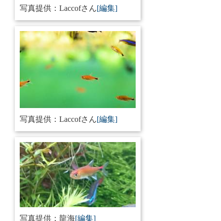
写真提供：
Laccofさん
[編集]
写真提供：
Laccofさん
[編集]
写真提供：
龍海
[編集]