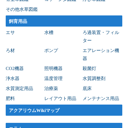
その他水草図鑑
飼育用品
エサ
水槽
ろ過装置・フィル
ター
ろ材
ポンプ
エアレーション機
器
CO2機器
照明機器
殺菌灯
浄水器
温度管理
水質調整剤
水質測定用品
治療薬
底床
肥料
レイアウト用品
メンテナンス用品
アクアリウムWikiマップ