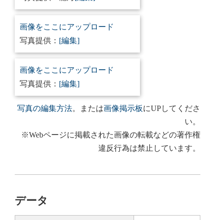
画像をここにアップロード
写真提供：
[編集]
画像をここにアップロード
写真提供：
[編集]
写真の編集方法
。または
画像掲示板
にUPしてくださ
い。
※Webページに掲載された画像の転載などの著作権
違反行為は禁止しています。
データ