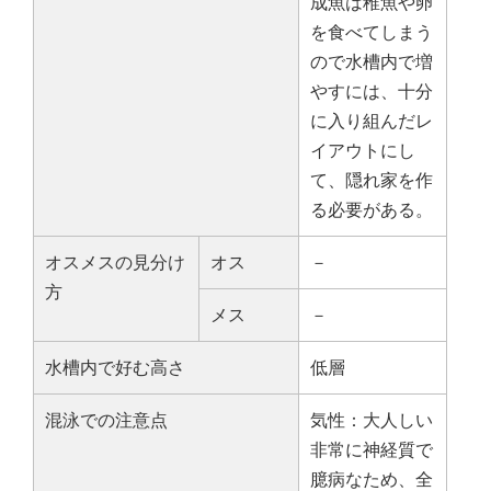
成魚は稚魚や卵
を食べてしまう
ので水槽内で増
やすには、十分
に入り組んだレ
イアウトにし
て、隠れ家を作
る必要がある。
オスメスの見分け
オス
－
方
メス
－
水槽内で好む高さ
低層
混泳での注意点
気性：大人しい
非常に神経質で
臆病なため、全