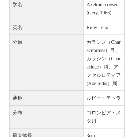
学名
Axelrodia riesei
(Géry, 1966)
英名
Ruby Tetra
分類
カラシン（Char
aciformes）目、
カラシン（Char
acidae）科、ア
クセルロディア
(Axelrodia）属
通称
ルビー・テトラ
分布
コロンビア・メ
タ川
最大体長
3cm