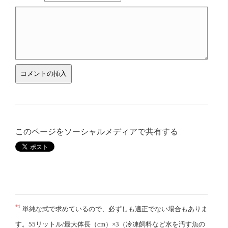
このページをソーシャルメディアで共有する
*1
単純な式で求めているので、必ずしも適正でない場合もありま
す。55リットル/最大体長（cm）×3（冷凍飼料など水を汚す魚の