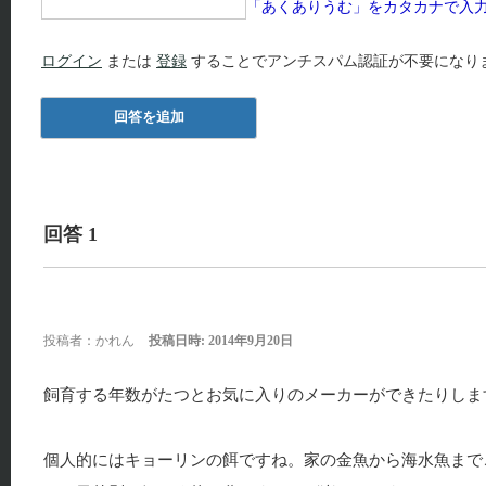
「あくありうむ」をカタカナで入
ログイン
または
登録
することでアンチスパム認証が不要になり
回答 1
投稿者：かれん
投稿日時: 2014年9月20日
飼育する年数がたつとお気に入りのメーカーができたりしま
個人的にはキョーリンの餌ですね。家の金魚から海水魚まで