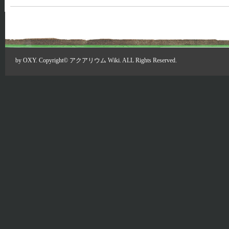
by
OXY
. Copyright©
アクアリウム Wiki
. ALL Rights Reserved.