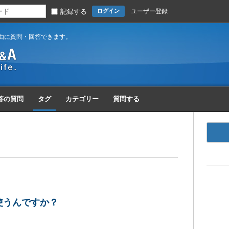
記録する
ユーザー登録
由に質問・回答できます。
答の質問
タグ
カテゴリー
質問する
使うんですか？