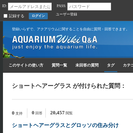
ID:
PASS:
ユーザー登録
記録する
登録いらずで、アクアリウムに関することを自由に質問・回答できます。
このサイトの使い方
質問一覧
未回答の質問
タグ
カテ
ショートヘアーグラス が付けられた質問：
0
20,457
0
回答
閲覧
支持
ショートヘアーグラスとグロッソの住み分け