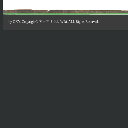
by
OXY
. Copyright©
アクアリウム Wiki
. ALL Rights Reserved.