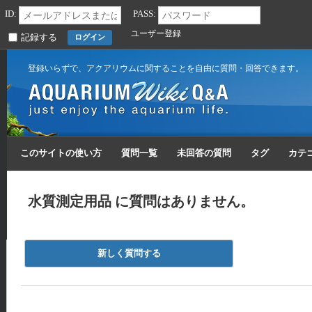
ID:
PASS:
ユーザー登録
記録する
登録いらずで、アクアリウムに関することを自由に質問・回答できます。
このサイトの使い方
質問一覧
未回答の質問
タグ
カテ
水質測定用品 に質問はありません。
新しく質問する