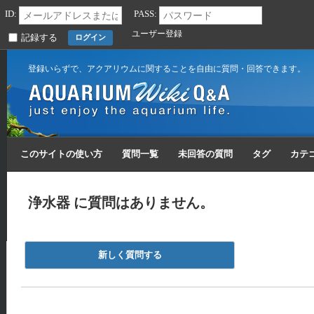
ID:
PASS:
ユーザー登録
記録する
登録いらずで、アクアリウムに関することを自由に質問・回答できます。
このサイトの使い方
質問一覧
未回答の質問
タグ
カテ
浄水器 に質問はありません。
新しく質問する