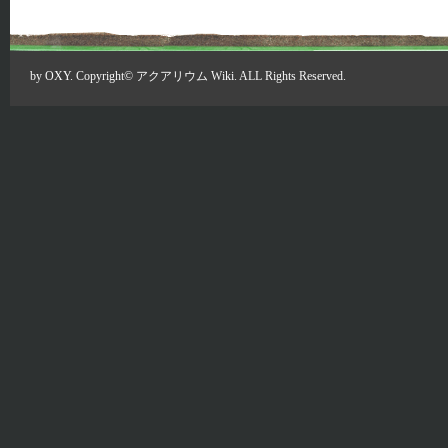
by
OXY
. Copyright©
アクアリウム Wiki
. ALL Rights Reserved.