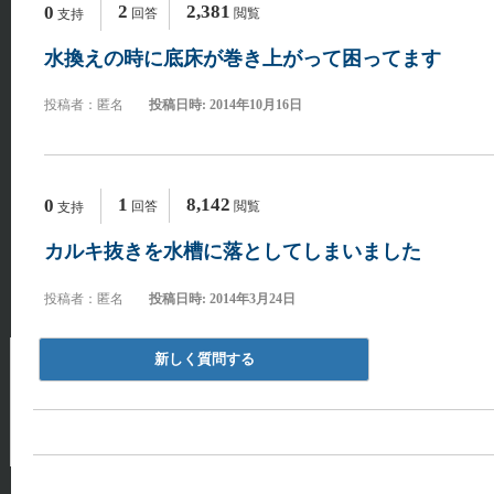
2
2,381
0
回答
閲覧
支持
水換えの時に底床が巻き上がって困ってます
投稿者：匿名
投稿日時: 2014年10月16日
1
8,142
0
回答
閲覧
支持
カルキ抜きを水槽に落としてしまいました
投稿者：匿名
投稿日時: 2014年3月24日
新しく質問する