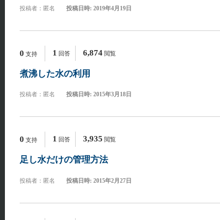
投稿者：匿名
投稿日時: 2019年4月19日
1
6,874
0
回答
閲覧
支持
煮沸した水の利用
投稿者：匿名
投稿日時: 2015年3月18日
1
3,935
0
回答
閲覧
支持
足し水だけの管理方法
投稿者：匿名
投稿日時: 2015年2月27日