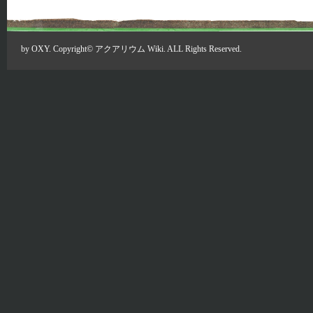
by
OXY
. Copyright©
アクアリウム Wiki
. ALL Rights Reserved.