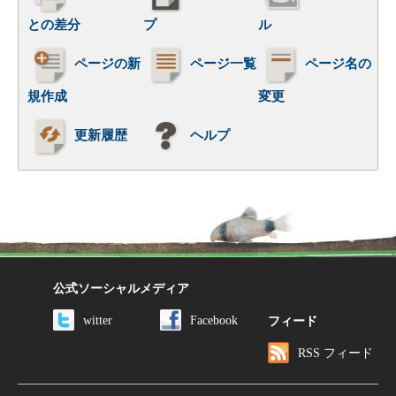
との差分
プ
ル
ページの新
ページ一覧
ページ名の
規作成
変更
更新履歴
ヘルプ
公式ソーシャルメディア
witter
Facebook
フィード
RSS フィード