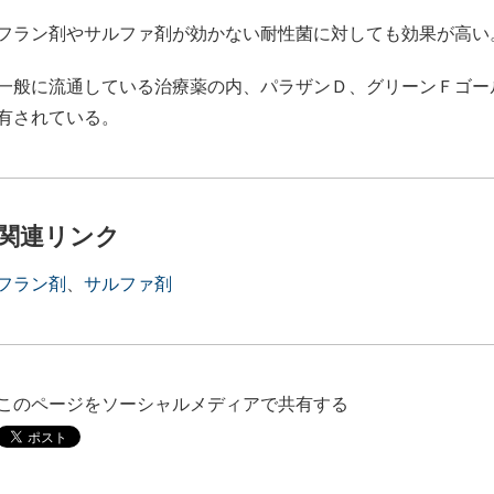
フラン剤やサルファ剤が効かない耐性菌に対しても効果が高い
一般に流通している治療薬の内、パラザンＤ、グリーンＦゴー
有されている。
関連リンク
フラン剤
、
サルファ剤
このページをソーシャルメディアで共有する