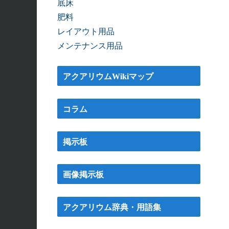
底床
肥料
レイアウト用品
メンテナンス用品
アクアリウムWikiマップ
コラム
掲示板
画像掲示板
アクアリウム辞典・用語集