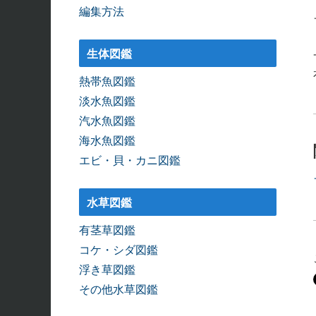
編集方法
生体図鑑
熱帯魚図鑑
淡水魚図鑑
汽水魚図鑑
海水魚図鑑
エビ・貝・カニ図鑑
水草図鑑
有茎草図鑑
コケ・シダ図鑑
浮き草図鑑
その他水草図鑑