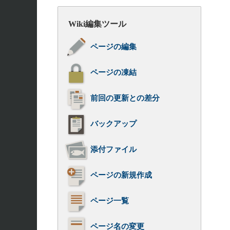
Wiki編集ツール
ページの編集
ページの凍結
前回の更新との差分
バックアップ
添付ファイル
ページの新規作成
ページ一覧
ページ名の変更