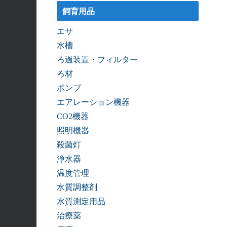
飼育用品
エサ
水槽
ろ過装置・フィルター
ろ材
ポンプ
エアレーション機器
CO2機器
照明機器
殺菌灯
浄水器
温度管理
水質調整剤
水質測定用品
治療薬