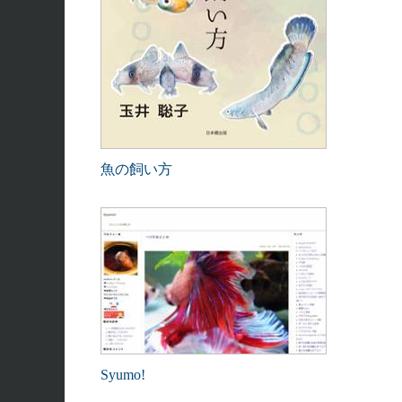
魚の飼い方
Syumo!