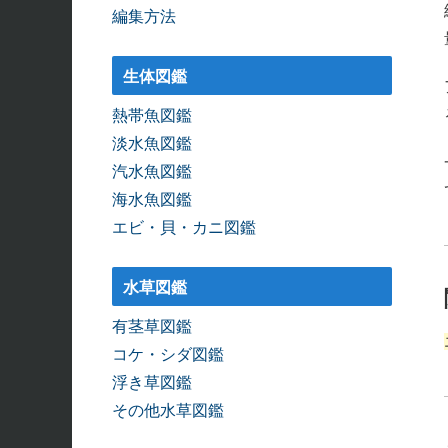
編集方法
生体図鑑
熱帯魚図鑑
淡水魚図鑑
汽水魚図鑑
海水魚図鑑
エビ・貝・カニ図鑑
水草図鑑
有茎草図鑑
コケ・シダ図鑑
浮き草図鑑
その他水草図鑑