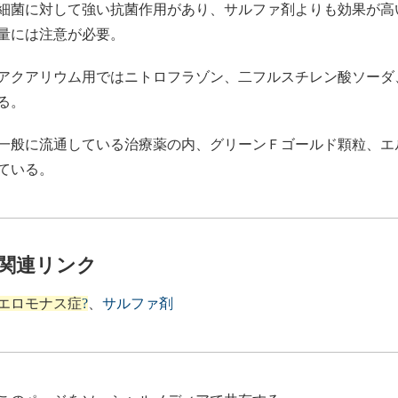
細菌に対して強い抗菌作用があり、サルファ剤よりも効果が高
量には注意が必要。
アクアリウム用ではニトロフラゾン、二フルスチレン酸ソーダ
る。
一般に流通している治療薬の内、グリーンＦゴールド顆粒、エ
ている。
関連リンク
エロモナス症
?
、
サルファ剤