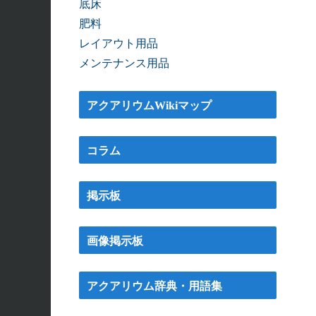
底床
肥料
レイアウト用品
メンテナンス用品
アクアリウムWikiマップ
コラム
掲示板
画像掲示板
アクアリウム辞典・用語集