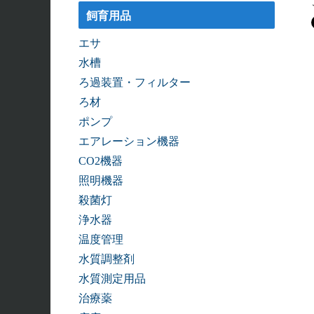
飼育用品
エサ
水槽
ろ過装置・フィルター
ろ材
ポンプ
エアレーション機器
CO2機器
照明機器
殺菌灯
浄水器
温度管理
水質調整剤
水質測定用品
治療薬