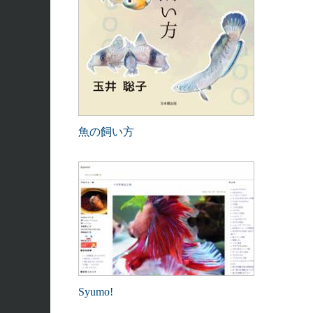
魚の飼い方
Syumo!