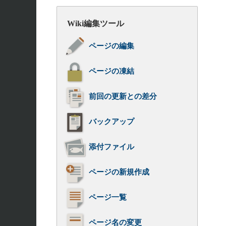
Wiki編集ツール
ページの編集
ページの凍結
前回の更新との差分
バックアップ
添付ファイル
ページの新規作成
ページ一覧
ページ名の変更