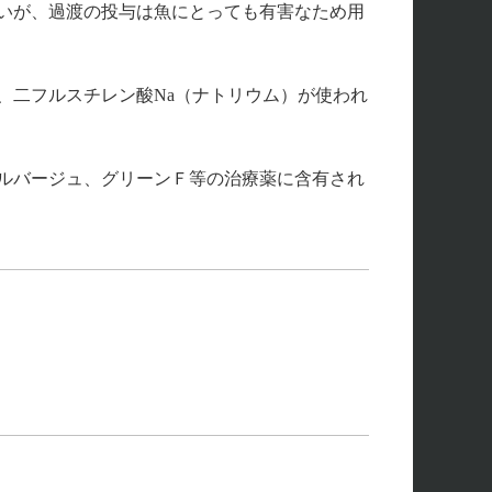
いが、過渡の投与は魚にとっても有害なため用
、二フルスチレン酸Na（ナトリウム）が使われ
ルバージュ、グリーンＦ等の治療薬に含有され