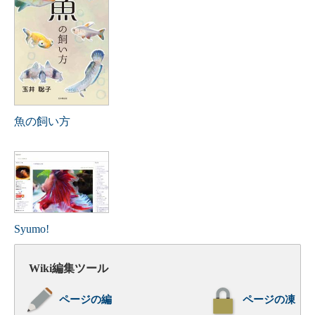
魚の飼い方
Syumo!
Wiki編集ツール
ページの編
ページの凍