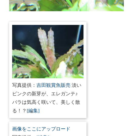
写真提供：
吉田観賞魚販売
淡い
ピンクの新芽が、エレガンテ♪
バラは気高く咲いて、美しく散
る！？
[編集]
画像をここにアップロード