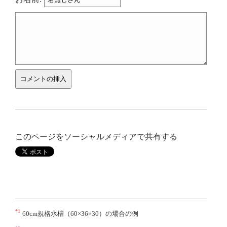
このページをソーシャルメディアで共有する
*1
60cm規格水槽（60×36×30）の場合の例