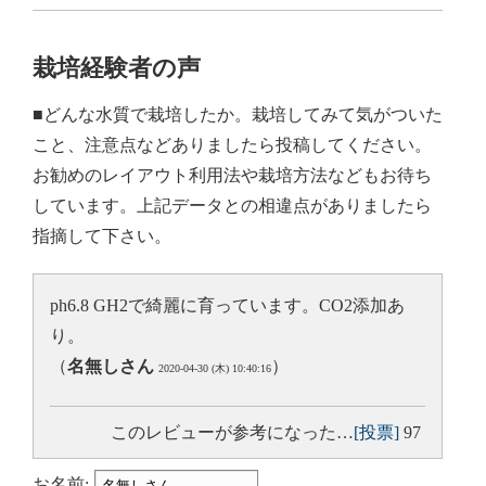
栽培経験者の声
■どんな水質で栽培したか。栽培してみて気がついた
こと、注意点などありましたら投稿してください。
お勧めのレイアウト利用法や栽培方法などもお待ち
しています。上記データとの相違点がありましたら
指摘して下さい。
ph6.8 GH2で綺麗に育っています。CO2添加あ
り。
（
名無しさん
）
2020-04-30 (木) 10:40:16
このレビューが参考になった…
[投票]
97
お名前: