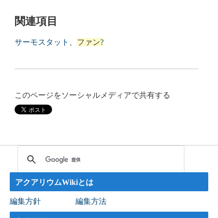
関連項目
サーモスタット
、
ファン
?
このページをソーシャルメディアで共有する
アクアリウムWikiとは
編集方針
編集方法