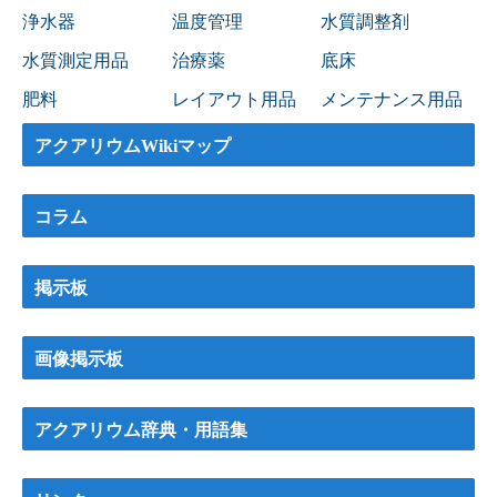
浄水器
温度管理
水質調整剤
水質測定用品
治療薬
底床
肥料
レイアウト用品
メンテナンス用品
アクアリウムWikiマップ
コラム
掲示板
画像掲示板
アクアリウム辞典・用語集