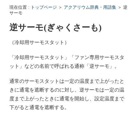
エンゼルフィッシュの雌雄の見分け方 - アクアリウムWiki Q&
現在位置 :
トップページ
＞
アクアリウム辞典・用語集
＞ 逆
回答: ガラス面に卵を産まない貝っていますか？ - アクアリウムWi
サーモ
逆サーモ(ぎゃくさーも)
（冷却用サーモスタット）
「冷却用サーモスタット」「ファン専用サーモスタ
ット」などの名前で呼ばれる通称「逆サーモ」。
通常のサーモスタットは一定の温度まで上がったと
きに通電を遮断するのに対し、逆サーモは一定の温
度まで上がったときに通電を開始し、設定温度まで
下がると通電を遮断する。