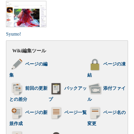
Syumo!
Wiki編集ツール
ページの編
ページの凍
集
結
前回の更新
バックアッ
添付ファイ
との差分
プ
ル
ページの新
ページ一覧
ページ名の
規作成
変更