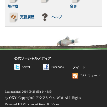
規作成
変更
更新履歴
ヘルプ
公式ソーシャルメディア
witter
Facebook
フィード
RSS フィード
Last-modified: 2014-09-28 (日) 14:48:45
by
OXY
. Copyright© アクアリウム Wiki. ALL Rights
Reserved.HTML convert time: 0.055 sec.