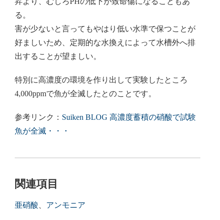
昇より、むしろPHの低下が致命傷になることもあ
る。
害が少ないと言ってもやはり低い水準で保つことが
好ましいため、定期的な水換えによって水槽外へ排
出することが望ましい。
特別に高濃度の環境を作り出して実験したところ
4,000ppmで魚が全滅したとのことです。
参考リンク：
Suiken BLOG 高濃度蓄積の硝酸で試験
魚が全滅・・・
関連項目
亜硝酸
、
アンモニア