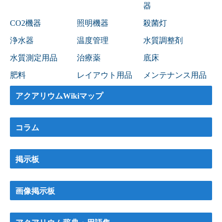
器
CO2機器
照明機器
殺菌灯
浄水器
温度管理
水質調整剤
水質測定用品
治療薬
底床
肥料
レイアウト用品
メンテナンス用品
アクアリウムWikiマップ
コラム
掲示板
画像掲示板