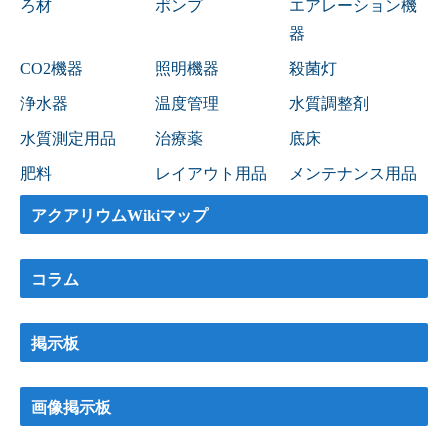
ろ材
ポンプ
エアレーション機
器
CO2機器
照明機器
殺菌灯
浄水器
温度管理
水質調整剤
水質測定用品
治療薬
底床
肥料
レイアウト用品
メンテナンス用品
アクアリウムWikiマップ
コラム
掲示板
画像掲示板