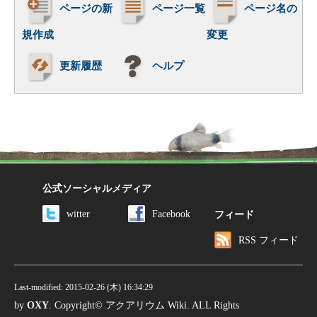
ページの新
ページ一覧
ページ名の
規作成
変更
更新履歴
ヘルプ
公式ソーシャルメディア
witter
Facebook
フィード
RSS フィード
Last-modified: 2015-02-26 (木) 16:34:29
by
OXY
. Copyright© アクアリウム Wiki. ALL Rights