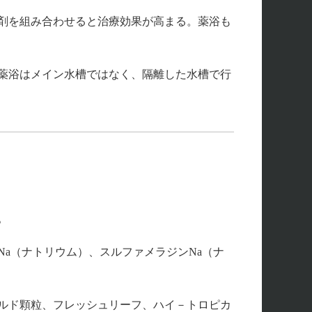
剤を組み合わせると治療効果が高まる。薬浴も
薬浴はメイン水槽ではなく、隔離した水槽で行
。
a（ナトリウム）、スルファメラジンNa（ナ
ルド顆粒、フレッシュリーフ、ハイ－トロピカ