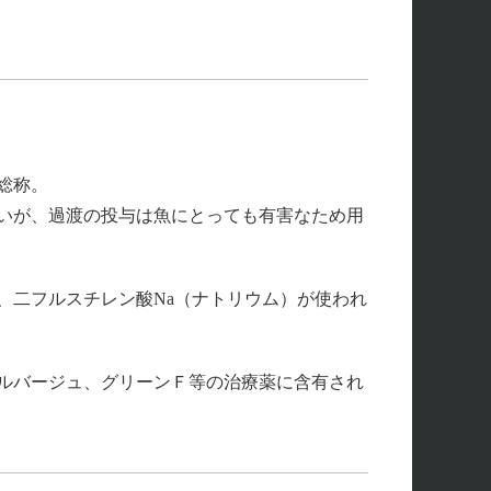
総称。
いが、過渡の投与は魚にとっても有害なため用
、二フルスチレン酸Na（ナトリウム）が使われ
ルバージュ、グリーンＦ等の治療薬に含有され