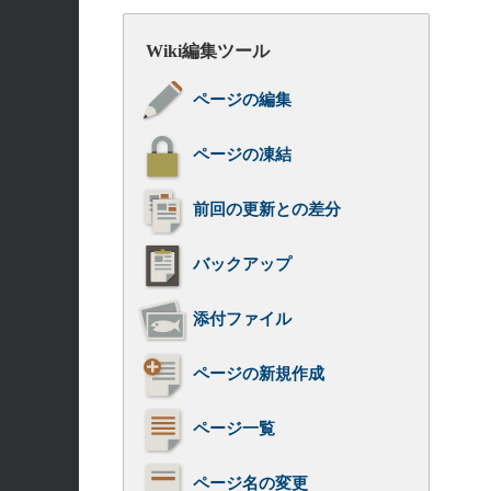
Wiki編集ツール
ページの編集
ページの凍結
前回の更新との差分
バックアップ
添付ファイル
ページの新規作成
ページ一覧
ページ名の変更