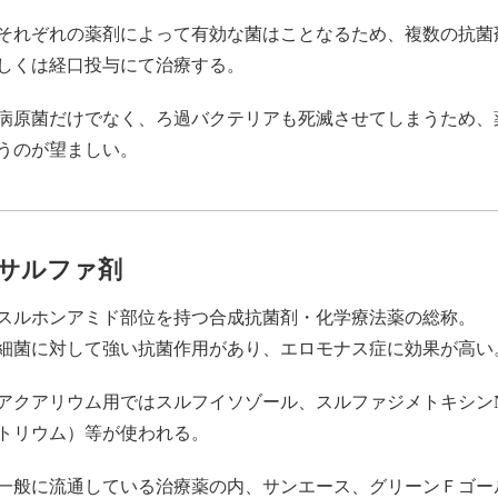
それぞれの薬剤によって有効な菌はことなるため、複数の抗菌
しくは経口投与にて治療する。
病原菌だけでなく、ろ過バクテリアも死滅させてしまうため、
うのが望ましい。
サルファ剤
スルホンアミド部位を持つ合成抗菌剤・化学療法薬の総称。
細菌に対して強い抗菌作用があり、エロモナス症に効果が高い
アクアリウム用ではスルフイソゾール、スルファジメトキシンN
トリウム）等が使われる。
一般に流通している治療薬の内、サンエース、グリーンＦゴー