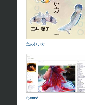
魚の飼い方
Syumo!