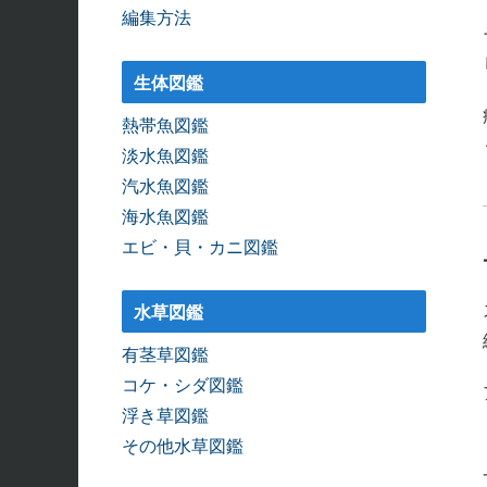
編集方法
生体図鑑
熱帯魚図鑑
淡水魚図鑑
汽水魚図鑑
海水魚図鑑
エビ・貝・カニ図鑑
水草図鑑
有茎草図鑑
コケ・シダ図鑑
浮き草図鑑
その他水草図鑑