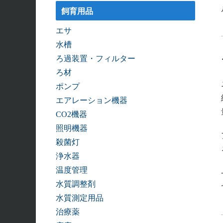
飼育用品
エサ
水槽
ろ過装置・フィルター
ろ材
ポンプ
エアレーション機器
CO2機器
照明機器
殺菌灯
浄水器
温度管理
水質調整剤
水質測定用品
治療薬