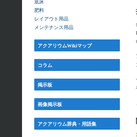
底床
肥料
レイアウト用品
メンテナンス用品
アクアリウムWikiマップ
コラム
掲示板
画像掲示板
アクアリウム辞典・用語集