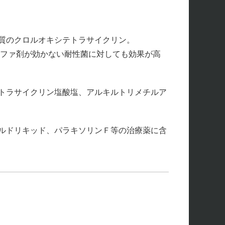
質のクロルオキシテトラサイクリン。
ルファ剤が効かない耐性菌に対しても効果が高
トラサイクリン塩酸塩、アルキルトリメチルア
ルドリキッド、パラキソリンＦ等の治療薬に含