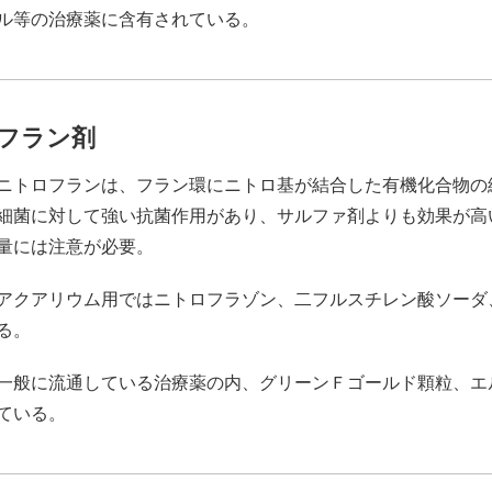
ル等の治療薬に含有されている。
フラン剤
ニトロフランは、フラン環にニトロ基が結合した有機化合物の
細菌に対して強い抗菌作用があり、サルファ剤よりも効果が高
量には注意が必要。
アクアリウム用ではニトロフラゾン、二フルスチレン酸ソーダ
る。
一般に流通している治療薬の内、グリーンＦゴールド顆粒、エ
ている。