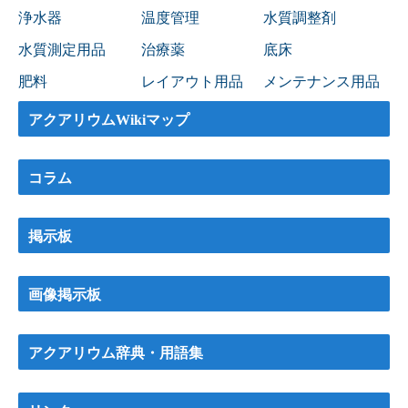
浄水器
温度管理
水質調整剤
水質測定用品
治療薬
底床
肥料
レイアウト用品
メンテナンス用品
アクアリウムWikiマップ
コラム
掲示板
画像掲示板
アクアリウム辞典・用語集