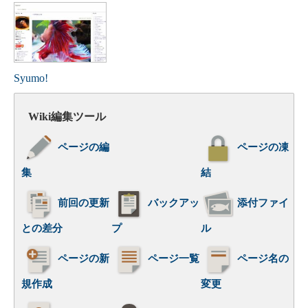
Syumo!
Wiki編集ツール
ページの編
ページの凍
集
結
前回の更新
バックアッ
添付ファイ
との差分
プ
ル
ページの新
ページ一覧
ページ名の
規作成
変更