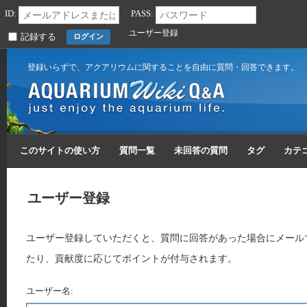
ID:
PASS:
ユーザー登録
記録する
登録いらずで、アクアリウムに関することを自由に質問・回答できます。
このサイトの使い方
質問一覧
未回答の質問
タグ
カテ
ユーザー登録
ユーザー登録していただくと、質問に回答があった場合にメール
たり、貢献度に応じてポイントが付与されます。
ユーザー名: