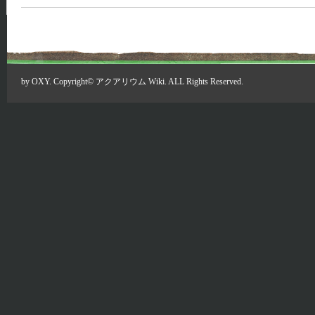
by
OXY
. Copyright©
アクアリウム Wiki
. ALL Rights Reserved.