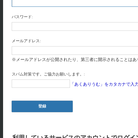
パスワード:
メールアドレス:
※メールアドレスが公開されたり、第三者に開示されることはあ
スパム対策です。ご協力お願いします。:
「あくありうむ」をカタカナで入
利用しているサービスのアカウントでログイ