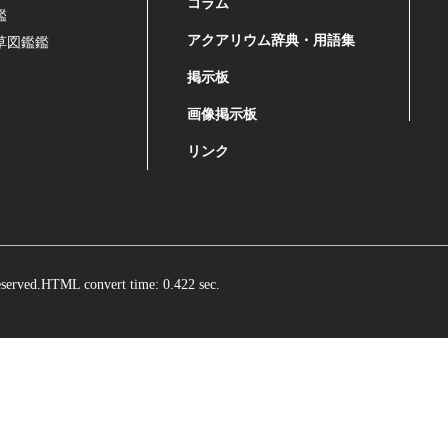
コラム
鑑
アクアリウム辞典・用語集
草図鑑鑑
掲示板
画像掲示板
リンク
ved.HTML convert time: 0.422 sec.