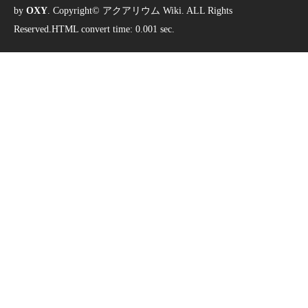
by
OXY
. Copyright© アクアリウム Wiki. ALL Rights
Reserved.HTML convert time: 0.001 sec.