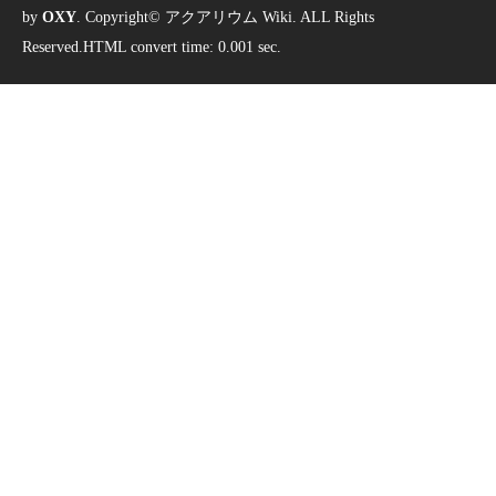
by
OXY
. Copyright© アクアリウム Wiki. ALL Rights
Reserved.HTML convert time: 0.001 sec.