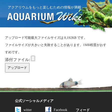
アクアリウムをもっと楽しむための情報が満載
アップロード可能最大ファイルサイズは 8,192KB です。
ファイルサイズが大きいと失敗することがあります。1MB程度がおす
すめです。
添付ファイル:
公式ソーシャルメディア
witter
Facebook
フィード