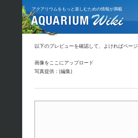
アクアリウムをもっと楽しむための情報が満載
以下のプレビューを確認して、よければページ
画像をここにアップロード
写真提供：[編集]