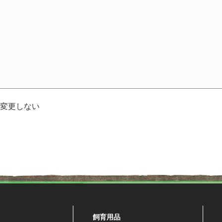
変更しない
飼育用品