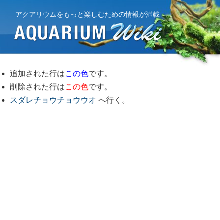
アクアリウムをもっと楽しむための情報が満載
追加された行は
この色
です。
削除された行は
この色
です。
スダレチョウチョウウオ
へ行く。