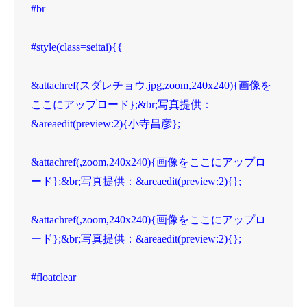
#br

#style(class=seitai){{

&attachref(スダレチョウ.jpg,zoom,240x240){画像を
ここにアップロード};&br;写真提供：
&areaedit(preview:2){小寺昌彦};

&attachref(,zoom,240x240){画像をここにアップロ
ード};&br;写真提供：&areaedit(preview:2){};

&attachref(,zoom,240x240){画像をここにアップロ
ード};&br;写真提供：&areaedit(preview:2){};

#floatclear
