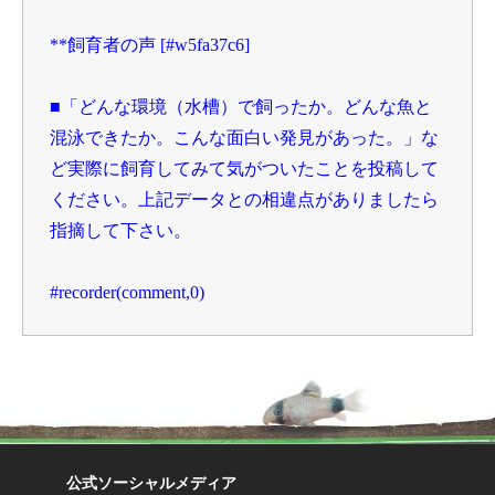
**飼育者の声 [#w5fa37c6]

■「どんな環境（水槽）で飼ったか。どんな魚と
混泳できたか。こんな面白い発見があった。」な
ど実際に飼育してみて気がついたことを投稿して
ください。上記データとの相違点がありましたら
指摘して下さい。

#recorder(comment,0)
公式ソーシャルメディア