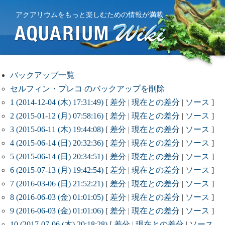
アクアリウムをもっと楽しむための情報が満載
バックアップ一覧
セルフィン・プレコ のバックアップを削除
1 (2014-12-04 (木) 17:31:49)
[
差分
|
現在との差分
|
ソース
]
2 (2015-01-12 (月) 07:58:16)
[
差分
|
現在との差分
|
ソース
]
3 (2015-06-11 (木) 19:44:08)
[
差分
|
現在との差分
|
ソース
]
4 (2015-06-14 (日) 20:32:36)
[
差分
|
現在との差分
|
ソース
]
5 (2015-06-14 (日) 20:34:51)
[
差分
|
現在との差分
|
ソース
]
6 (2015-07-13 (月) 19:42:54)
[
差分
|
現在との差分
|
ソース
]
7 (2016-03-06 (日) 21:52:21)
[
差分
|
現在との差分
|
ソース
]
8 (2016-06-03 (金) 01:01:05)
[
差分
|
現在との差分
|
ソース
]
9 (2016-06-03 (金) 01:01:06)
[
差分
|
現在との差分
|
ソース
]
10 (2017-07-06 (木) 20:18:28)
[
差分
|
現在との差分
|
ソース