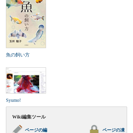
魚の飼い方
Syumo!
Wiki編集ツール
ページの編
ページの凍