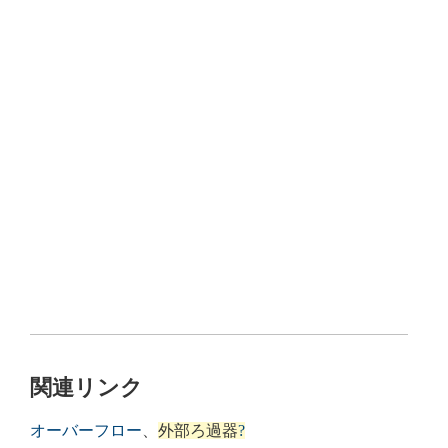
関連リンク
オーバーフロー
、
外部ろ過器
?