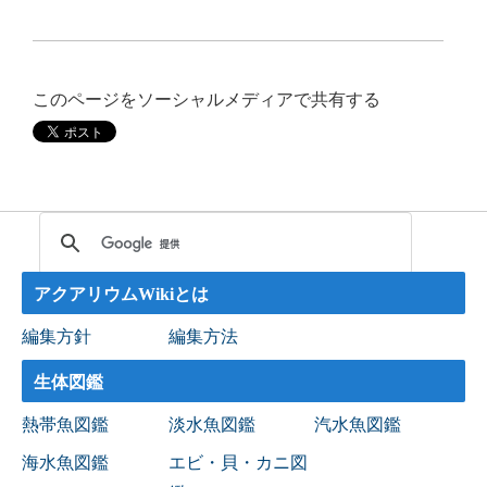
このページをソーシャルメディアで共有する
アクアリウムWikiとは
編集方針
編集方法
生体図鑑
熱帯魚図鑑
淡水魚図鑑
汽水魚図鑑
海水魚図鑑
エビ・貝・カニ図