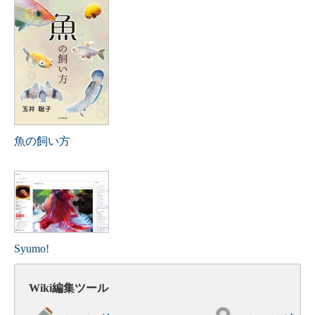
魚の飼い方
Syumo!
Wiki編集ツール