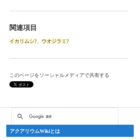
関連項目
イカリムシ
?
、
ウオジラミ
?
このページをソーシャルメディアで共有する
アクアリウムWikiとは