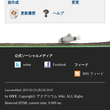
規作成
変更
更新履歴
ヘルプ
公式ソーシャルメディア
witter
Facebook
フィード
RSS フィード
Last-modified: 2015-02-23 (月) 02:20:47
by
OXY
. Copyright© アクアリウム Wiki. ALL Rights
Reserved.HTML convert time: 0.009 sec.