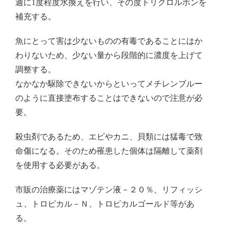
週に1度程度水換えを行い、その度トリクロルホンを
補充する。
魚にとって害は少ないものの有毒であることにはか
わりないため、少ない量から段階的に濃度を上げて
調整する。
なかなか駆除できないからといってメチレンブルー
のように直接塗布することはできないので注意が必
要。
殺虫剤であるため、エビやカニ、貝類には猛毒で致
命傷になる。そのため罹患した個体は隔離して薬剤
を使用する必要がある。
市販の治療薬にはマゾテン液－２０％、リフィッシ
ュ、トロピカル－Ｎ、トロピカルゴールド等があ
る。