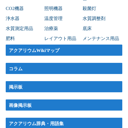
CO2機器
照明機器
殺菌灯
浄水器
温度管理
水質調整剤
水質測定用品
治療薬
底床
肥料
レイアウト用品
メンテナンス用品
アクアリウムWikiマップ
コラム
掲示板
画像掲示板
アクアリウム辞典・用語集