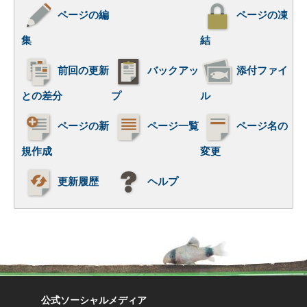
ページの編
ページの凍
集
結
前回の更新
バックアッ
添付ファイ
との差分
プ
ル
ページの新
ページ一覧
ページ名の
規作成
変更
更新履歴
ヘルプ
公式ソーシャルメディア