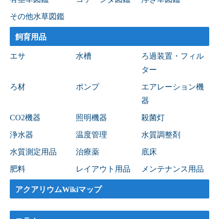
その他水草図鑑
飼育用品
エサ
水槽
ろ過装置・フィル
ター
ろ材
ポンプ
エアレーション機
器
CO2機器
照明機器
殺菌灯
浄水器
温度管理
水質調整剤
水質測定用品
治療薬
底床
肥料
レイアウト用品
メンテナンス用品
アクアリウムWikiマップ