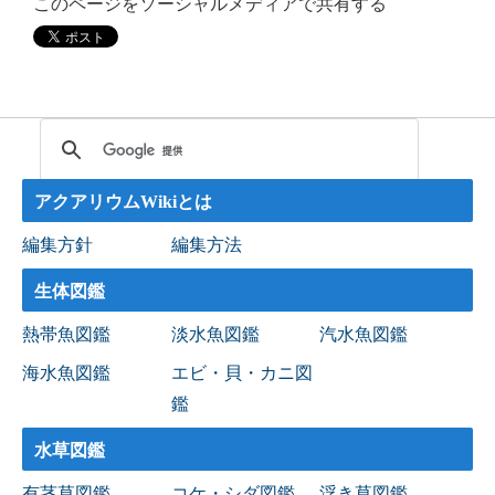
このページをソーシャルメディアで共有する
アクアリウムWikiとは
編集方針
編集方法
生体図鑑
熱帯魚図鑑
淡水魚図鑑
汽水魚図鑑
海水魚図鑑
エビ・貝・カニ図
鑑
水草図鑑
有茎草図鑑
コケ・シダ図鑑
浮き草図鑑