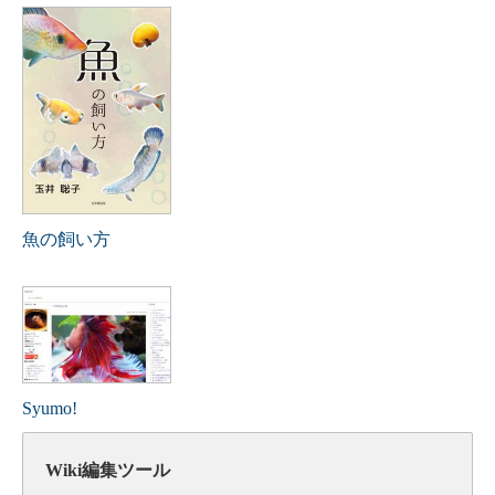
魚の飼い方
Syumo!
Wiki編集ツール