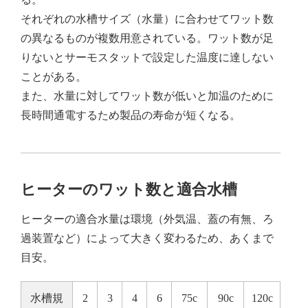
それぞれの水槽サイズ（水量）に合わせてワット数
の異なるものが複数用意されている。ワット数が足
りないとサーモスタットで設定した温度に達しない
ことがある。
また、水量に対してワット数が低いと加温のために
長時間通電するため製品の寿命が短くなる。
ヒーターのワット数と適合水槽
ヒーターの適合水量は環境（外気温、蓋の有無、ろ
過装置など）によって大きく変わるため、あくまで
目安。
水槽規
2
3
4
6
75c
90c
120c