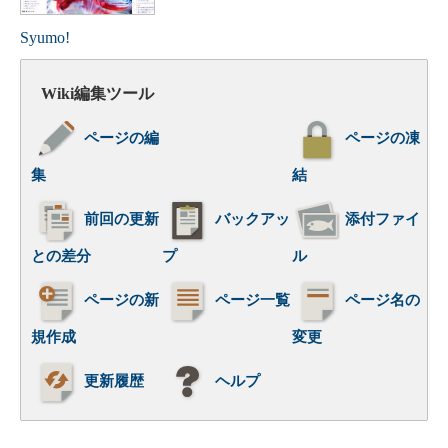
Syumo!
Wiki編集ツール
ページの編
ページの凍
集
結
前回の更新
バックアッ
添付ファイ
との差分
プ
ル
ページの新
ページ一覧
ページ名の
規作成
変更
更新履歴
ヘルプ