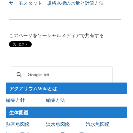
サーモスタット
、
規格水槽の水量と計算方法
このページをソーシャルメディアで共有する
アクアリウムWikiとは
編集方針
編集方法
生体図鑑
熱帯魚図鑑
淡水魚図鑑
汽水魚図鑑