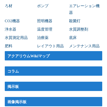
ろ材
ポンプ
エアレーション機
器
CO2機器
照明機器
殺菌灯
浄水器
温度管理
水質調整剤
水質測定用品
治療薬
底床
肥料
レイアウト用品
メンテナンス用品
アクアリウムWikiマップ
コラム
掲示板
画像掲示板