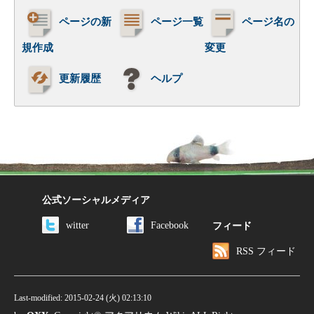
ページの新
ページ一覧
ページ名の
規作成
変更
更新履歴
ヘルプ
公式ソーシャルメディア
witter
Facebook
フィード
RSS フィード
Last-modified: 2015-02-24 (火) 02:13:10