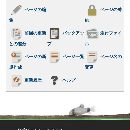
ページの編
ページの凍
集
結
前回の更新
バックアッ
添付ファイ
との差分
プ
ル
ページの新
ページ一覧
ページ名の
規作成
変更
更新履歴
ヘルプ