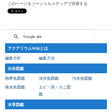
このページをソーシャルメディアで共有する
アクアリウムWikiとは
編集方針
編集方法
生体図鑑
熱帯魚図鑑
淡水魚図鑑
汽水魚図鑑
海水魚図鑑
エビ・貝・カニ図
鑑
水草図鑑