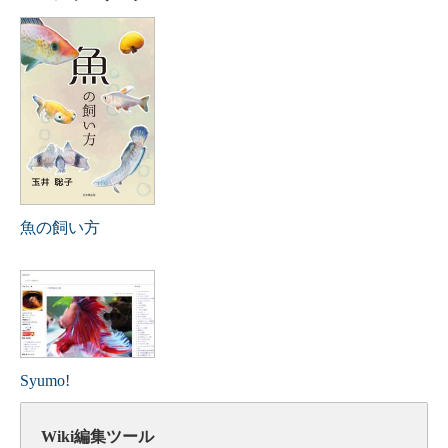
魚の飼い方
Syumo!
Wiki編集ツール