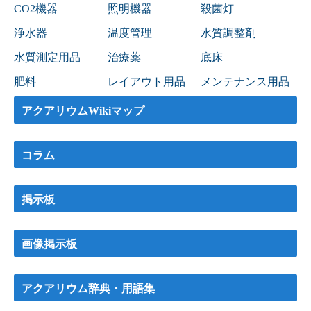
CO2機器
照明機器
殺菌灯
浄水器
温度管理
水質調整剤
水質測定用品
治療薬
底床
肥料
レイアウト用品
メンテナンス用品
アクアリウムWikiマップ
コラム
掲示板
画像掲示板
アクアリウム辞典・用語集