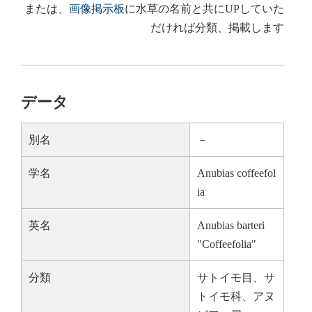
または、
画像掲示板
に水草の名前と共にUPしていた
だければ分類、掲載します
データ
別名
－
学名
Anubias coffeefol
ia
英名
Anubias barteri
"Coffeefolia"
分類
サトイモ目、サ
トイモ科、アヌ