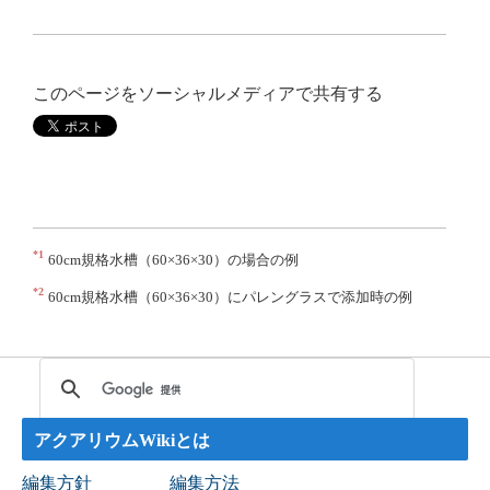
このページをソーシャルメディアで共有する
*1
60cm規格水槽（60×36×30）の場合の例
*2
60cm規格水槽（60×36×30）にパレングラスで添加時の例
アクアリウムWikiとは
編集方針
編集方法