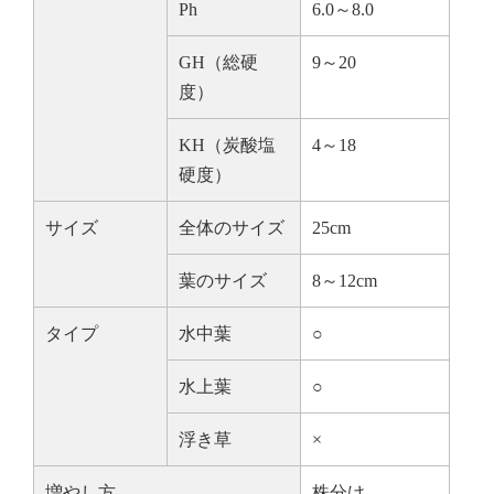
Ph
6.0～8.0
GH（総硬
9～20
度）
KH（炭酸塩
4～18
硬度）
サイズ
全体のサイズ
25cm
葉のサイズ
8～12cm
タイプ
水中葉
○
水上葉
○
浮き草
×
増やし方
株分け